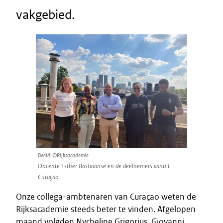
vakgebied.
Beeld: ©Rijksacademie
Docente Esther Bastiaanse en de deelnemers vanuit
Curaçao
Onze collega-ambtenaren van Curaçao weten de
Rijksacademie steeds beter te vinden. Afgelopen
maand volgden Nycheline Grigorius, Giovanni