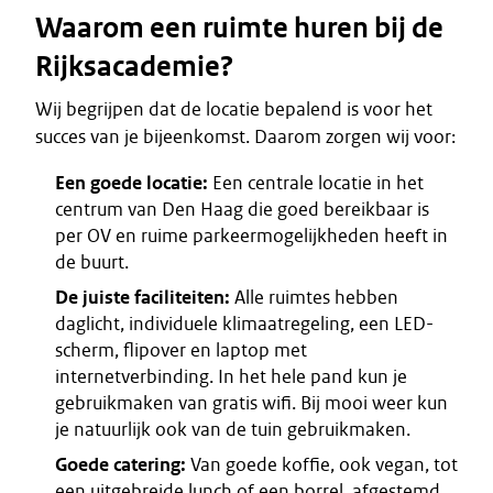
Waarom een ruimte huren bij de
Rijksacademie?
Wij begrijpen dat de locatie bepalend is voor het
succes van je bijeenkomst. Daarom zorgen wij voor:
Een goede locatie:
Een centrale locatie in het
centrum van Den Haag die goed bereikbaar is
per OV en ruime parkeermogelijkheden heeft in
de buurt.
De juiste faciliteiten:
Alle ruimtes hebben
daglicht, individuele klimaatregeling, een LED-
scherm, flipover en laptop met
internetverbinding. In het hele pand kun je
gebruikmaken van gratis wifi. Bij mooi weer kun
je natuurlijk ook van de tuin gebruikmaken.
Goede catering:
Van goede koffie, ook vegan, tot
een uitgebreide lunch of een borrel, afgestemd