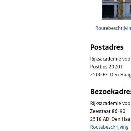
Routebeschrijvi
Postadres
Rijksacademie voor
Postbus 20201
2500 EE Den Haa
Bezoekadre
Rijksacademie voor
Zeestraat 86-90
2518 AD Den Haa
Routebeschrijving