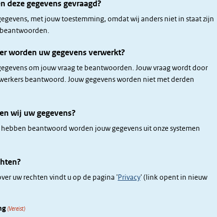
 deze gegevens gevraagd?
gegevens, met jouw toestemming, omdat wij anders niet in staat zijn
e beantwoorden.
er worden uw gegevens verwerkt?
 gegevens om jouw vraag te beantwoorden. Jouw vraag wordt door
werkers beantwoord. Jouw gegevens worden niet met derden
en wij uw gegevens?
ag hebben beantwoord worden jouw gegevens uit onze systemen
chten?
ver uw rechten vindt u op de pagina '
Privacy
' (link opent in nieuw
ng
(Vereist)