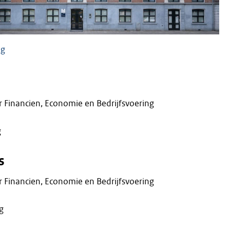
ng
 Financien, Economie en Bedrijfsvoering
g
s
 Financien, Economie en Bedrijfsvoering
g