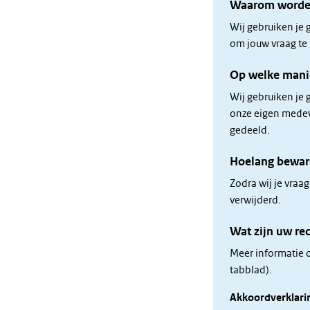
Waarom worden
Wij gebruiken je 
om jouw vraag t
Op welke mani
Wij gebruiken je
onze eigen mede
gedeeld.
Hoelang bewar
Zodra wij je vra
verwijderd.
Wat zijn uw re
Meer informatie o
tabblad).
Akkoordverklari