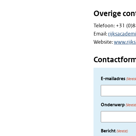
Overige con
Telefoon: +31 (0)
Email:
rijksacadem
Website:
www.rijks
Contactform
E-mailadres
(Vereis
Onderwerp
(Vereist
Bericht
(Vereist)