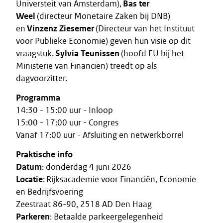
Universteit van Amsterdam),
Bas ter
Weel
(directeur Monetaire Zaken bij DNB)
en
Vinzenz Ziesemer
(Directeur van het Instituut
voor Publieke Economie) geven hun visie op dit
vraagstuk.
Sylvia Teunissen
(hoofd EU bij het
Ministerie van Financiën) treedt op als
dagvoorzitter.
Programma
14:30 - 15:00 uur - Inloop
15:00 - 17:00 uur - Congres
Vanaf 17:00 uur - Afsluiting en netwerkborrel
Praktische info
Datum
: donderdag 4 juni 2026
Locatie
: Rijksacademie voor Financiën, Economie
en Bedrijfsvoering
Zeestraat 86-90, 2518 AD Den Haag
Parkeren
: Betaalde parkeergelegenheid