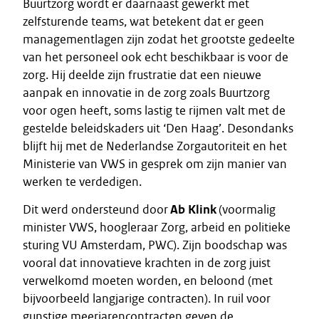
Buurtzorg wordt er daarnaast gewerkt met
zelfsturende teams, wat betekent dat er geen
managementlagen zijn zodat het grootste gedeelte
van het personeel ook echt beschikbaar is voor de
zorg. Hij deelde zijn frustratie dat een nieuwe
aanpak en innovatie in de zorg zoals Buurtzorg
voor ogen heeft, soms lastig te rijmen valt met de
gestelde beleidskaders uit ‘Den Haag’. Desondanks
blijft hij met de Nederlandse Zorgautoriteit en het
Ministerie van VWS in gesprek om zijn manier van
werken te verdedigen.
Dit werd ondersteund door
Ab Klink
(voormalig
minister VWS, hoogleraar Zorg, arbeid en politieke
sturing VU Amsterdam, PWC). Zijn boodschap was
vooral dat innovatieve krachten in de zorg juist
verwelkomd moeten worden, en beloond (met
bijvoorbeeld langjarige contracten). In ruil voor
gunstige meerjarencontracten geven de