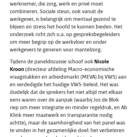
werknemer, die zorg, werk en privé moet
combineren. Sociale steun, ook vanuit de
werkgever, is belangrijk om mentaal gezond te
blijven en stress het hoofd te kunnen bieden. Het
onderzoek richt zich o.a. op gespreksbegeleiders
om meer begrip op de werkvloer en onder
werkgevers te generen voor mantelzorg.
Tijdens de paneldiscussie schoof ook
Nicole
Kroon
(directeur afdeling Macro-economische
vraagstukken en arbeidsmarkt (MEVA) bij VWS) aan
en verdedigde het huidige VWS-beleid. Het was
duidelijk dat de sprekers het niet altijd met elkaar
eens waren over de aanpak (waarbij Jos de Blok
riep om meer integratie en minder regeldruk, en Ab
Klink meer maatwerk en transparantie nodig
achtte), maar de saamhorigheid van het panel was
te vinden in het gezamenlijke doel: het verbeteren