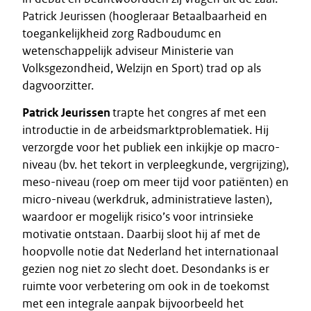
Patrick Jeurissen (hoogleraar Betaalbaarheid en
toegankelijkheid zorg Radboudumc en
wetenschappelijk adviseur Ministerie van
Volksgezondheid, Welzijn en Sport) trad op als
dagvoorzitter.
Patrick Jeurissen
trapte het congres af met een
introductie in de arbeidsmarktproblematiek. Hij
verzorgde voor het publiek een inkijkje op macro-
niveau (bv. het tekort in verpleegkunde, vergrijzing),
meso-niveau (roep om meer tijd voor patiënten) en
micro-niveau (werkdruk, administratieve lasten),
waardoor er mogelijk risico’s voor intrinsieke
motivatie ontstaan. Daarbij sloot hij af met de
hoopvolle notie dat Nederland het internationaal
gezien nog niet zo slecht doet. Desondanks is er
ruimte voor verbetering om ook in de toekomst
met een integrale aanpak bijvoorbeeld het