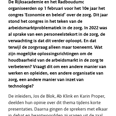
De Rijksacademie en het Radboudumc
organiseerden op 1 februari voor het 10e jaar het
congres 'Economie en beleid’ over de zorg. Dit jaar
stond het congres in het teken van de
arbeidsmarktproblematiek in de zorg. In 2022 was
al sprake van een personeelstekort in de zorg, de
verwachting is dat dit verder oploopt. En dat
terwijl de zorgvraag alleen maar toeneemt. Wat
zijn mogelijke oplossingsrichtingen om de
houdbaarheid van de arbeidsmarkt in de zorg te
verbeteren? Vraagt dit om een andere manier van
werken en opleiden, een andere organisatie van
zorg, een andere manier van inzet van
technologie?
De inleiders, Jos de Blok, Ab Klink en Karin Proper,
deelden hun opinie over dit thema tijdens korte
presentaties. Daarna gingen de sprekers met elkaar
in debat en beantwoordden zij vragen uit de zaal.