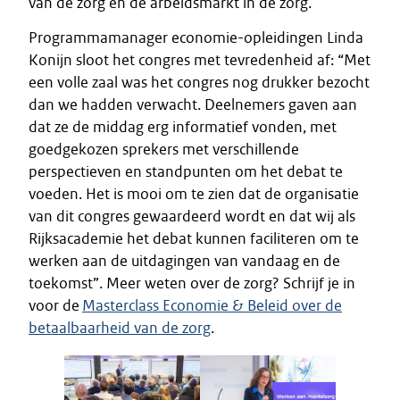
van de zorg en de arbeidsmarkt in de zorg.
Programmamanager economie-opleidingen Linda
Konijn sloot het congres met tevredenheid af: “Met
een volle zaal was het congres nog drukker bezocht
dan we hadden verwacht. Deelnemers gaven aan
dat ze de middag erg informatief vonden, met
goedgekozen sprekers met verschillende
perspectieven en standpunten om het debat te
voeden. Het is mooi om te zien dat de organisatie
van dit congres gewaardeerd wordt en dat wij als
Rijksacademie het debat kunnen faciliteren om te
werken aan de uitdagingen van vandaag en de
toekomst”. Meer weten over de zorg? Schrijf je in
voor de
Masterclass Economie & Beleid over de
betaalbaarheid van de zorg
.