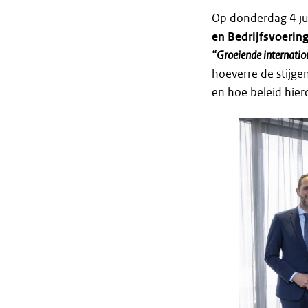
Op donderdag 4 ju
en Bedrijfsvoerin
“Groeiende internation
hoeverre de stijg
en hoe beleid hier