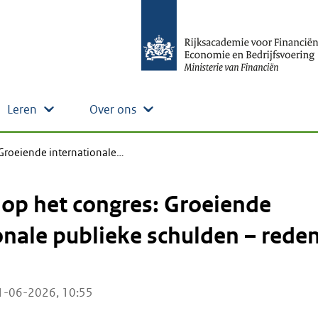
Leren
Over ons
 Groeiende internationale…
 op het congres: Groeiende
onale publieke schulden – rede
1-06-2026, 10:55