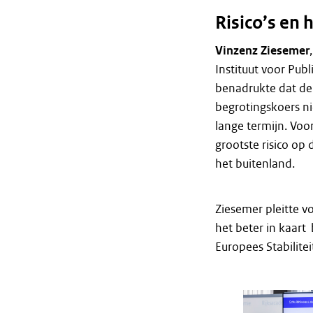
Risico’s en
Vinzenz Ziesemer
Instituut voor Pub
benadrukte dat de
begrotingskoers ni
lange termijn. Vo
grootste risico op
het buitenland.
Ziesemer pleitte vo
het beter in kaart
Europees Stabilit