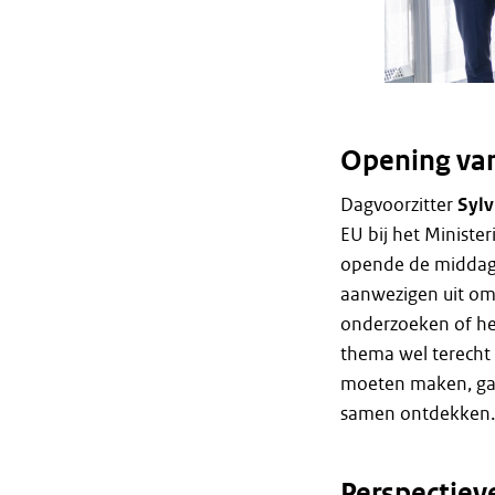
Opening van
Dagvoorzitter
Sylv
EU bij het Minister
opende de middag.
aanwezigen uit om
onderzoeken of he
thema wel terecht 
moeten maken, g
samen ontdekken.
Perspectiev