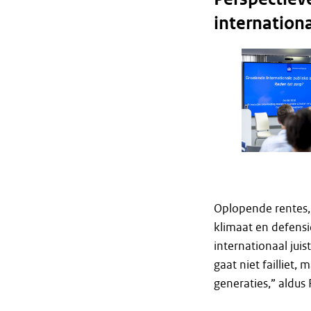
internation
Oplopende rentes, 
klimaat en defensi
internationaal jui
gaat niet failliet
generaties,” aldu