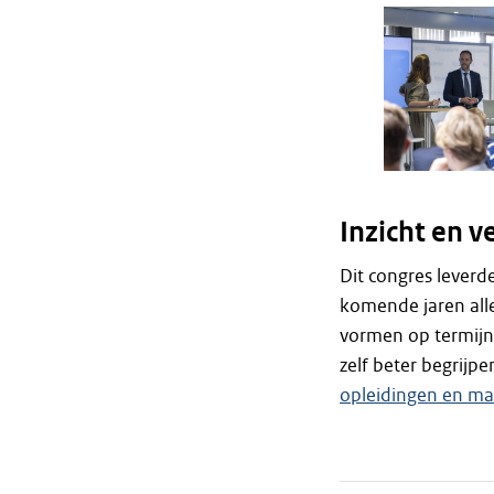
Inzicht en v
Dit congres leverd
komende jaren all
vormen op termijn 
zelf beter begrijp
opleidingen en ma