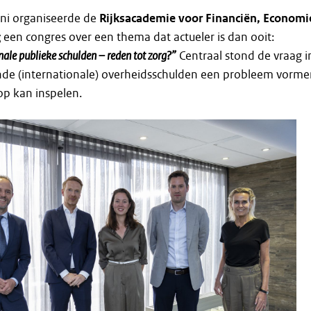
ni organiseerde de
Rijksacademie voor Financiën, Economi
g
een congres over een thema dat actueler is dan ooit:
ale publieke schulden – reden tot zorg?”
Centraal stond de vraag i
ende (internationale) overheidsschulden een probleem vorme
op kan inspelen.