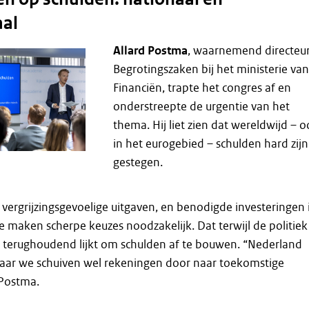
aal
Allard Postma
, waarnemend directeu
Begrotingszaken bij het ministerie van
Financiën, trapte het congres af en
onderstreepte de urgentie van het
thema. Hij liet zien dat wereldwijd – 
in het eurogebied – schulden hard zijn
gestegen.
vergrijzingsgevoelige uitgaven, en benodigde investeringen 
e maken scherpe keuzes noodzakelijk. Dat terwijl de politiek
st terughoudend lijkt om schulden af te bouwen. “Nederland
, maar we schuiven wel rekeningen door naar toekomstige
s Postma.