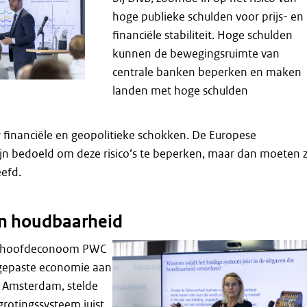
hoge publieke schulden voor prijs- en
financiële stabiliteit. Hoge schulden
kunnen de bewegingsruimte van
centrale banken beperken en maken
landen met hoge schulden
 financiële en geopolitieke schokken. De Europese
ijn bedoeld om deze risico’s te beperken, maar dan moeten 
efd.
in houdbaarheid
, hoofdeconoom PWC
gepaste economie aan
n Amsterdam, stelde
grotingssysteem juist