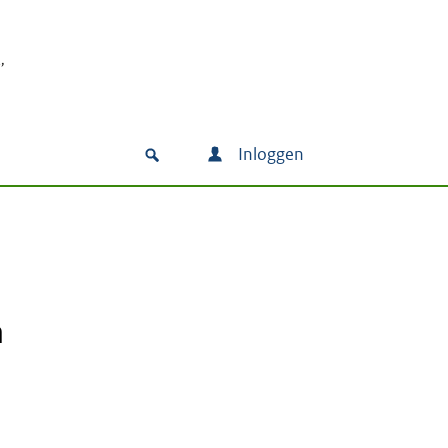
Inloggen
n