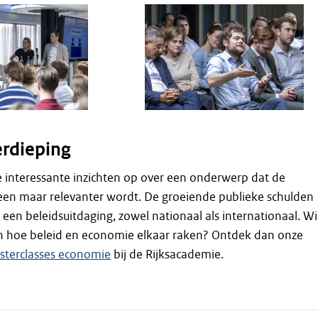
erdieping
e interessante inzichten op over een onderwerp dat de
een maar relevanter wordt. De groeiende publieke schulden
een beleidsuitdaging, zowel nationaal als internationaal. Wil
en hoe beleid en economie elkaar raken? Ontdek dan onze
sterclasses economie
bij de Rijksacademie.