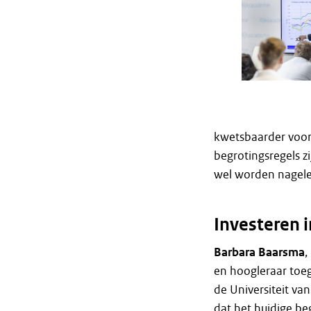
kwetsbaarder voor
begrotingsregels z
wel worden nagele
Investeren 
Barbara Baarsma
en hoogleraar toe
de Universiteit va
dat het huidige be