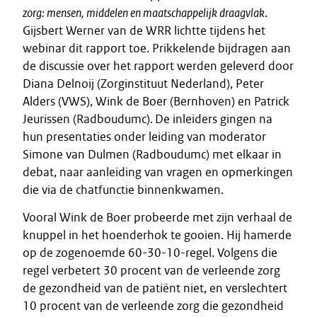
zorg: mensen, middelen en maatschappelijk draagvlak
.
Gijsbert Werner van de WRR lichtte tijdens het
webinar dit rapport toe. Prikkelende bijdragen aan
de discussie over het rapport werden geleverd door
Diana Delnoij (Zorginstituut Nederland), Peter
Alders (VWS), Wink de Boer (Bernhoven) en Patrick
Jeurissen (Radboudumc). De inleiders gingen na
hun presentaties onder leiding van moderator
Simone van Dulmen (Radboudumc) met elkaar in
debat, naar aanleiding van vragen en opmerkingen
die via de chatfunctie binnenkwamen.
Vooral Wink de Boer probeerde met zijn verhaal de
knuppel in het hoenderhok te gooien. Hij hamerde
op de zogenoemde 60-30-10-regel. Volgens die
regel verbetert 30 procent van de verleende zorg
de gezondheid van de patiënt niet, en verslechtert
10 procent van de verleende zorg die gezondheid