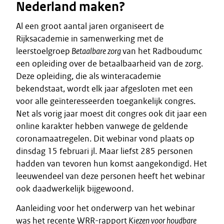
Nederland maken?
Al een groot aantal jaren organiseert de
Rijksacademie in samenwerking met de
leerstoelgroep
Betaalbare zorg
van het Radboudumc
een opleiding over de betaalbaarheid van de zorg.
Deze opleiding, die als winteracademie
bekendstaat, wordt elk jaar afgesloten met een
voor alle geïnteresseerden toegankelijk congres.
Net als vorig jaar moest dit congres ook dit jaar een
online karakter hebben vanwege de geldende
coronamaatregelen. Dit webinar vond plaats op
dinsdag 15 februari jl. Maar liefst 285 personen
hadden van tevoren hun komst aangekondigd. Het
leeuwendeel van deze personen heeft het webinar
ook daadwerkelijk bijgewoond.
Aanleiding voor het onderwerp van het webinar
was het recente WRR-rapport
Kiezen voor houdbare