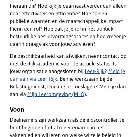
hieraan bij? Hoe kijk je daarnaast verder dan alleen
naar effectiviteit en efficiëntie? Hoe spelen
publieke waarden en de maatschappelijke impact
hierin een rol? Hoe pak je je rol in het politiek-
bestuurlijke besluitvormingsproces en hoe creëer je
daarin draagvlak voor jouw adviezen?
De beschikbaarheid kan afwijken, neem contact op
met de Rijksacademie voor de actuele status. Is
jouw organisatie aangesloten bij
Leer-Rijk
?
Meld je
dan aan via Leer-Rijk
. Ben je werkzaam bij de
Belastingdienst, Douane of Toeslagen? Meld je dan
aan via
Mijn Leeromgeving (MLO)
.
Voor:
Deelnemers zijn werkzaam als beleidscontroller. Je
bent beginnend of al meer ervaren in het
vakgebied en wil leren op welke wijze je beleid in