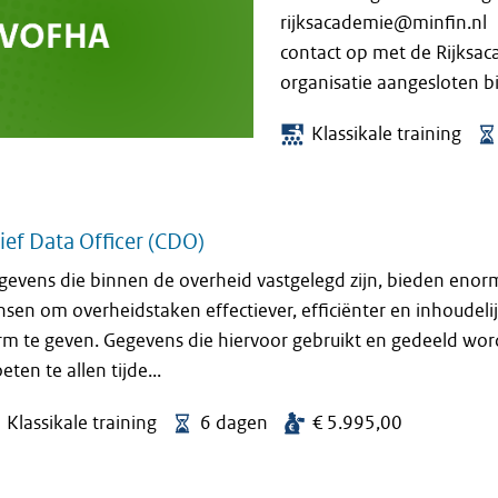
rijksacademie@minfin.nl 
contact op met de Rijksaca
organisatie aangesloten bij
Klassikale training
ief Data Officer (CDO)
gevens die binnen de overheid vastgelegd zijn, bieden enor
nsen om overheidstaken effectiever, efficiënter en inhoudeli
rm te geven. Gegevens die hiervoor gebruikt en gedeeld wor
ten te allen tijde...
Klassikale training
6 dagen
€ 5.995,00