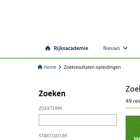
Rijksacademie
Nieuws
Home
Zoekresultaten opleidingen
Zoe
Zoeken
49 res
ZOEKTERM
Zoekterm
STARTDATUM