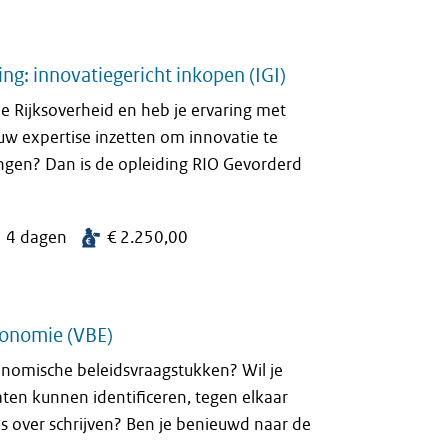
ng: innovatiegericht inkopen (IGI)
e Rijksoverheid en heb je ervaring met
uw expertise inzetten om innovatie te
ngen? Dan is de opleiding RIO Gevorderd
4 dagen
€ 2.250,00
conomie (VBE)
onomische beleidsvraagstukken? Wil je
en kunnen identificeren, tegen elkaar
s over schrijven? Ben je benieuwd naar de