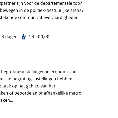
kspartner zijn voor de departementale top?
 bewegen in de politiek-bestuurlijke arena?
itstekende communicatieve vaardigheden.
3 dagen
€ 3.500,00
e begrotingsinstellingen in economische
kelijke begrotingsinstellingen hebben
e taak op het gebied van het
aken of beoordelen onafhankelijke macro-
aken...