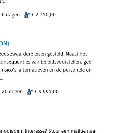
...
6 dagen
€ 2.750,00
CON)
eeds zwaardere eisen gesteld. Naast het
consequenties van beleidsvoorstellen, geef
 risico’s, alternatieven en de personele en
..
20 dagen
€ 9.995,00
nodigden. Interesse? Stuur een mailtje naar