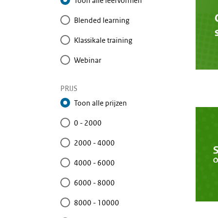
Toon alle leervormen
Blended learning
Klassikale training
Webinar
PRIJS
Toon alle prijzen
0 - 2000
2000 - 4000
4000 - 6000
6000 - 8000
8000 - 10000