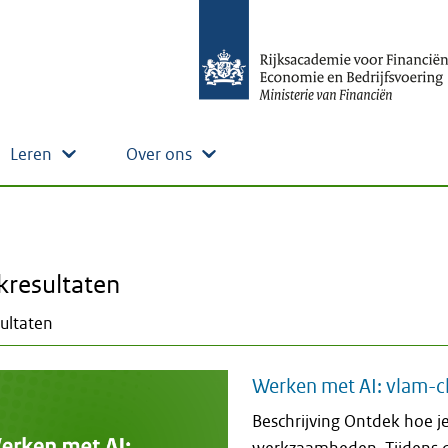
Leren
Over ons
kresultaten
ultaten
Werken met AI: vlam-ch
Beschrijving Ontdek hoe je 