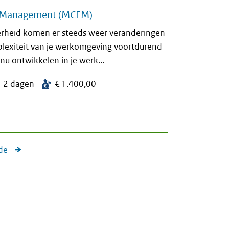
el Management (MCFM)
overheid komen er steeds weer veranderingen
plexiteit van je werkomgeving voortdurend
inu ontwikkelen in je werk...
2 dagen
€ 1.400,00
de