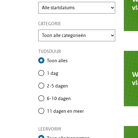
CATEGORIE
TIJDSDUUR
Toon alles
1 dag
2-5 dagen
6-10 dagen
11 dagen en meer
LEERVORM