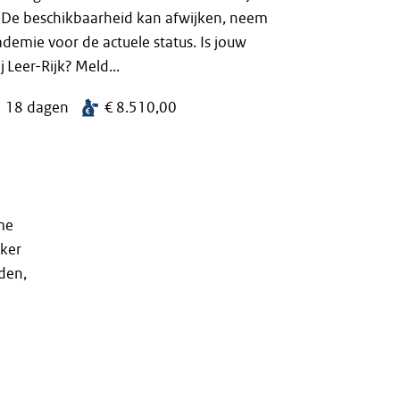
De beschikbaarheid kan afwijken, neem
demie voor de actuele status. Is jouw
 Leer-Rijk? Meld...
18 dagen
€ 8.510,00
me
jker
den,