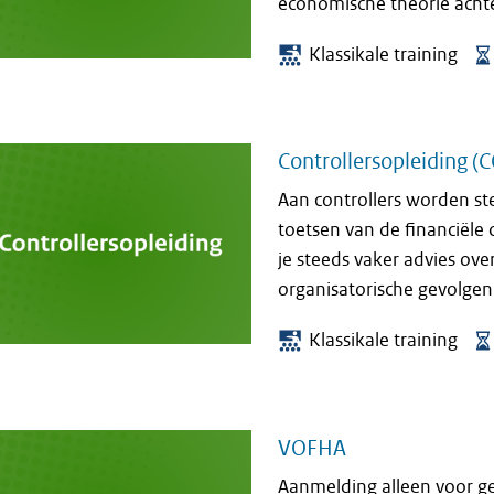
economische theorie achter
Klassikale training
Controllersopleiding (
Aan controllers worden st
toetsen van de financiële 
je steeds vaker advies over
organisatorische gevolgen.
Klassikale training
VOFHA
Aanmelding alleen voor ge