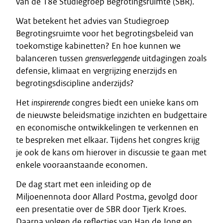
van de 18e Studiegroep Begrotingsruimte (SBR).
Wat betekent het advies van Studiegroep
Begrotingsruimte voor het begrotingsbeleid van
toekomstige kabinetten? En hoe kunnen we
balanceren tussen
grensverleggende
uitdagingen zoals
defensie, klimaat en vergrijzing enerzijds en
begrotingsdiscipline anderzijds?
Het
inspirerende
congres biedt een unieke kans om
de nieuwste beleidsmatige inzichten en budgettaire
en economische ontwikkelingen te verkennen en
te bespreken met elkaar. Tijdens het congres krijg
je ook de kans om hierover in discussie te gaan met
enkele vooraanstaande economen.
De dag start met een inleiding op de
Miljoenennota door Allard Postma, gevolgd door
een presentatie over de SBR door Tjerk Kroes.
Daarna volgen de reflecties van Han de Jong en