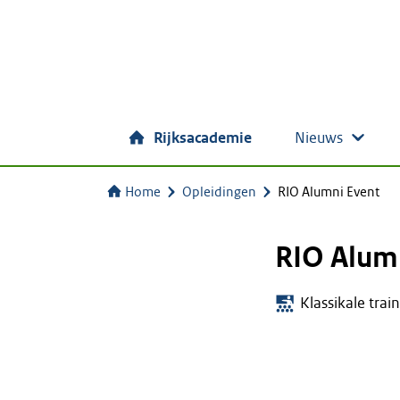
Rijksacademie
Nieuws
Home
Opleidingen
RIO Alumni Event
RIO Alum
Klassikale trai