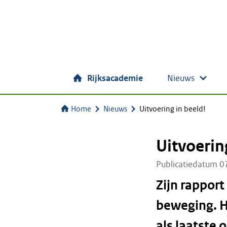
Rijksacademie
Nieuws
Home
Nieuws
Uitvoering in beeld!
Uitvoerin
Publicatiedatum 0
Zijn rapport
beweging. H
als laatste 