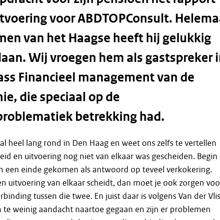
tvoering voor ABDTOPConsult. Helema
men van het Haagse heeft hij gelukkig
daan. Wij vroegen hem als gastspreker 
ass Financieel management van de
e, die speciaal op de
problematiek betrekking had.
 al heel lang rond in Den Haag en weet ons zelfs te vertellen
eleid en uitvoering nog niet van elkaar was gescheiden. Begin
an een einde gekomen als antwoord op teveel verkokering.
 en uitvoering van elkaar scheidt, dan moet je ook zorgen voo
inding tussen die twee. En juist daar is volgens Van der Vlis
n te weinig aandacht naartoe gegaan en zijn er problemen