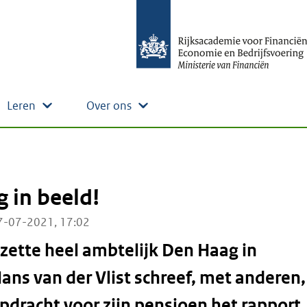
Leren
Over ons
g in beeld!
7-07-2021, 17:02
 zette heel ambtelijk Den Haag in
ans van der Vlist schreef, met anderen,
opdracht voor zijn pensioen het rapport