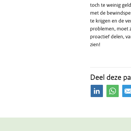
toch te weinig geld
met de bewindsper
te krijgen en de v
problemen, moet z
proactief delen, va
zien!
Deel deze pa