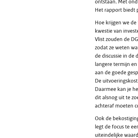
ontstaan. Met onde
Het rapport biedt 
Hoe krijgen we de 
kwestie van invest
Vlist zouden de DG’
zodat ze weten wat
de discussie in de 
langere termijn en 
aan de goede gesp
De uitvoeringskost
Daarmee kan je he
dit alsnog uit te 
achteraf moeten co
Ook de bekostiging
legt de focus te ee
uiteindelijke waard