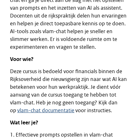
chat en ga je direct aan de slag met het opstellen
van prompts en het inzetten van AI als assistent.
Docenten uit de rijkspraktijk delen hun ervaringen
en helpen je direct toepasbare kennis op te doen.
AI-tools zoals vlam-chat helpen je sneller en
slimmer werken. Er is voldoende ruimte om te
experimenteren en vragen te stellen.
Voor wie?
Deze cursus is bedoeld voor financials binnen de
Rijksoverheid die nieuwsgierig zijn naar wat AI kan
betekenen voor hun werkpraktijk. Je dient vóór
aanvang van de cursus toegang te hebben tot
vlam-chat. Heb je nog geen toegang? Kijk dan
op
vlam-chat documentatie
voor instructies.
Wat leer je?
1. Effectieve prompts opstellen in vlam-chat