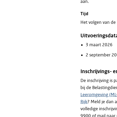
aan.
Tijd
Het volgen van de 
Uitvoeringsdat
3 maart 2026
2 september 2
Inschrijvings-
De inschrijving is
bij de Belastingdi
Leeromgeving (ML
Rijk
? Meld je dan a
volledige inschrij
9900 of mail naar