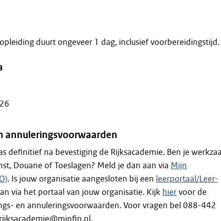
opleiding duurt ongeveer 1 dag, inclusief voorbereidingstijd.
a
026
 en annuleringsvoorwaarden
 pas definitief na bevestiging de Rijksacademie. Ben je werkz
enst, Douane of Toeslagen? Meld je dan aan via
Mijn
O)
. Is jouw organisatie aangesloten bij een
leerportaal/Leer-
an via het portaal van jouw organisatie. Kijk
hier
voor de
vings- en annuleringsvoorwaarden. Voor vragen bel 088-442
 rijksacademie@minfin.nl.