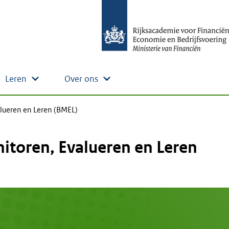
Leren
Over ons
alueren en Leren (BMEL)
itoren, Evalueren en Leren