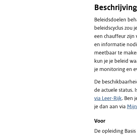
Beschrijving
Beleidsdoelen behaa
beleidscyclus zou 
een chauffeur zijn 
en informatie nodig
meetbaar te maken,
kun je je beleid wa
je monitoring en e
De beschikbaarhei
de actuele status. 
via Leer-Rijk
. Ben 
je dan aan via
Mij
Voor
De opleiding Basis