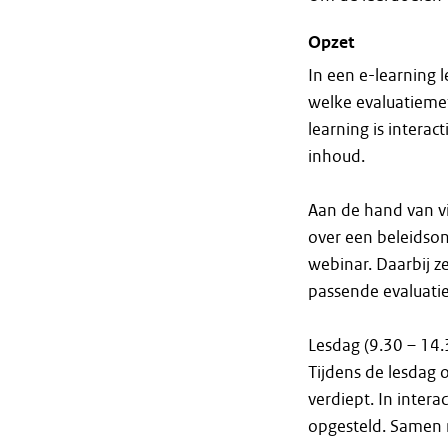
Opzet
In een e-learning 
welke evaluatiemet
learning is intera
inhoud.
Aan de hand van vi
over een beleidso
webinar. Daarbij z
passende evaluati
Lesdag (9.30 – 14.
Tijdens de lesdag 
verdiept. In inter
opgesteld. Samen m