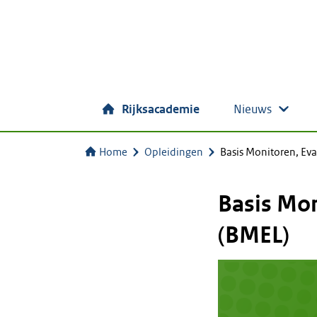
Rijksacademie
Nieuws
Home
Opleidingen
Basis Monitoren, Ev
Basis Mon
(BMEL)