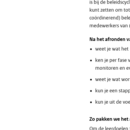
is bij de beleidscy
kunt zetten om tot
coördinerend) bele
medewerkers van (r
Na het afronden v
weet je wat het
ken je per fase 
monitoren en e
weet je wat wor
kun je een stap
kun je uit de v
Zo pakken we het
Om de leerdoelen 