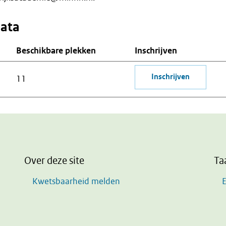
data
Beschikbare plekken
Inschrijven
Inschrijven
11
Over deze site
Ta
Kwetsbaarheid melden
E