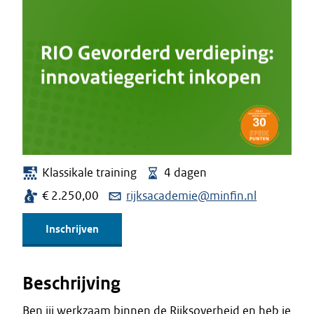
Klassikale training
4 dagen
€ 2.250,00
rijksacademie@minfin.nl
Inschrijven
Beschrijving
Ben jij werkzaam binnen de Rijksoverheid en heb je