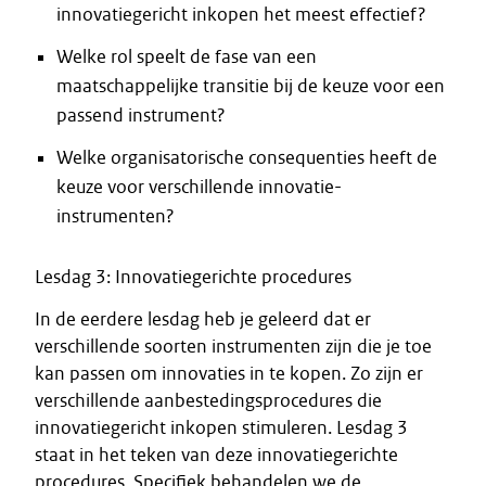
innovatiegericht inkopen het meest effectief?
Welke rol speelt de fase van een
maatschappelijke transitie bij de keuze voor een
passend instrument?
Welke organisatorische consequenties heeft de
keuze voor verschillende innovatie-
instrumenten?
Lesdag 3: Innovatiegerichte procedures
In de eerdere lesdag heb je geleerd dat er
verschillende soorten instrumenten zijn die je toe
kan passen om innovaties in te kopen. Zo zijn er
verschillende aanbestedingsprocedures die
innovatiegericht inkopen stimuleren. Lesdag 3
staat in het teken van deze innovatiegerichte
procedures. Specifiek behandelen we de