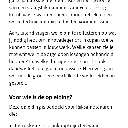
ga je aan de slag met een casus en leer je hoe je
van een vraagstuk naar innovatieve oplossing
komt, wie je wanneer hierbij moet betrekken en
welke technieken ruimte bieden voor innovatie.
Aansluitend vragen we je om te reflecteren op wat
jij nodig hebt om innovatiegericht inkopen toe te
kunnen passen in jouw werk. Welke kansen zie je
met wat we in de afgelopen lesdagen behandeld
hebben? En welke drempels zie je om dit ook
daadwerkelijk te gaan toepassen? Hierover gaan
we met de groep en verschillende werkplekken in
gesprek.
Voor wie is de opleiding?
Deze opleiding is bedoeld voor Rijksambtenaren
die:
Betrokken zijn bij inkooptrajecten waar