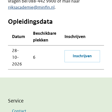
vragen bel 088-442 9900 of mail naar
rijksacademie@minfin.nl
.
Opleidingsdata
Beschikbare
Datum
Inschrijven
plekken
28-
Inschrijven
10-
6
2026
Service
Contact