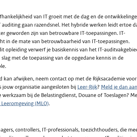
fhankelijkheid van IT groeit met de dag en de ontwikkeling
T auditing gaan razendsnel. Het hybride werken leidt ertoe d
er geworden zijn van betrouwbare IT-toepassingen. IT-
icht in de mate van betrouwbaarheid van IT-toepassingen.
dit opleiding verwerf je basiskennis van het IT-auditvakgebie
 slag met de toepassing van de opgedane kennis in de
le.
d kan afwijken, neem contact op met de Rijksacademie voor
Is jouw organisatie aangesloten bij
Leer-Rijk
?
Meld je dan aa
je werkzaam bij de Belastingdienst, Douane of Toeslagen? M
n Leeromgeving (MLO)
.
agers, controllers, IT-professionals, toezichthouders, die me