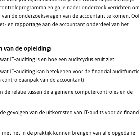
controleprogramma en ga je nader onderzoek verrichten o
 van de onderzoeksvragen van de accountant te komen. Oo
et- en rapportage aan de accountant onderdeel van het
 van de opleiding:
 wat IT-auditing is en hoe een auditcyclus eruit ziet
n wat IT-auditing kan betekenen voor de financial auditfuncti
n controleaanpak van de accountant)
an de relatie tussen de algemene computercontroles en de
n de gevolgen van de uitkomsten van IT-audits voor de financi
 met het in de praktijk kunnen brengen van alle opgedane