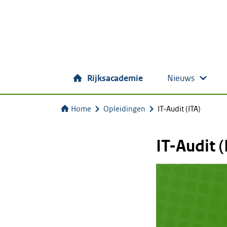
Rijksacademie
Nieuws
Home
Opleidingen
IT-Audit (ITA)
IT-Audit (