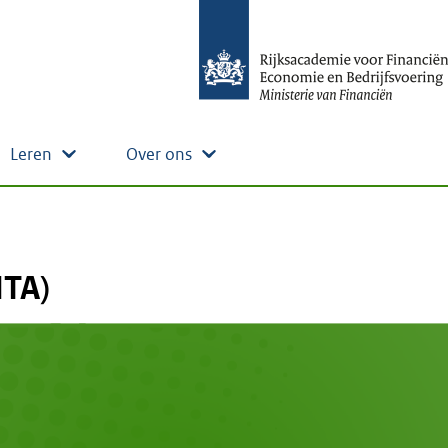
Leren
Over ons
ITA)