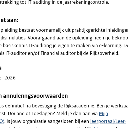
trekking tot IT-auditing in de jaarrekeningcontrole.
et aan:
pleiding bestaat voornamelijk uit praktijkgerichte inleidinge
tijksimulaties. Voorafgaand aan de opleiding neem je bekno
 basiskennis IT-auditing je eigen te maken via e-learning. D
 IT-auditor en/of Financial auditor bij de Rijksoverheid.
a
er 2026
 en annuleringsvoorwaarden
 pas definitief na bevestiging de Rijksacademie. Ben je werkz
enst, Douane of Toeslagen? Meld je dan aan via
Mijn
O)
. Is jouw organisatie aangesloten bij een
leerportaal/Leer-