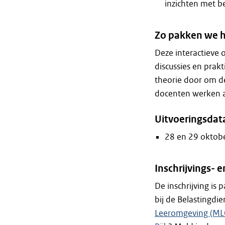
inzichten met be
Zo pakken we h
Deze interactieve o
discussies en prak
theorie door om de
docenten werken als
Uitvoeringsdat
28 en 29 oktob
Inschrijvings-
De inschrijving is
bij de Belastingdi
Leeromgeving (ML