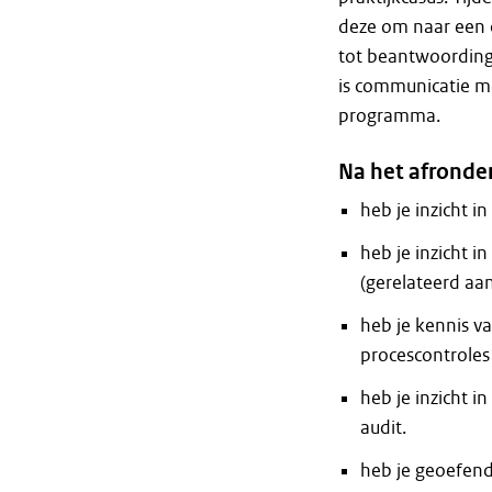
deze om naar een 
tot beantwoording
is communicatie m
programma.
Na het afronden
heb je inzicht in
heb je inzicht i
(gerelateerd aa
heb je kennis v
procescontroles
heb je inzicht i
audit.
heb je geoefend