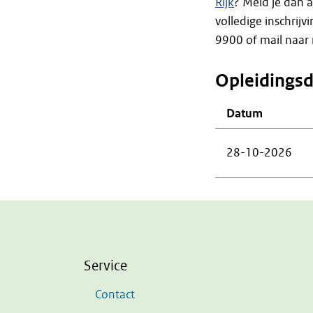
Rijk
? Meld je dan a
volledige inschrij
9900 of mail naar 
Opleidings
Datum
28-10-2026
Service
Contact