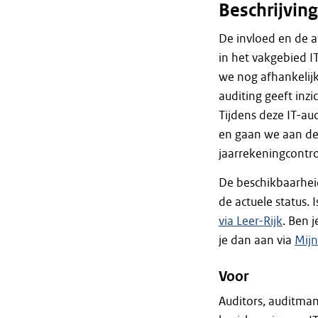
Beschrijving
De invloed en de a
in het vakgebied I
we nog afhankelijk
auditing geeft inz
Tijdens deze IT-au
en gaan we aan de
jaarrekeningcontro
De beschikbaarhei
de actuele status. 
via Leer-Rijk
. Ben 
je dan aan via
Mij
Voor
Auditors, auditman