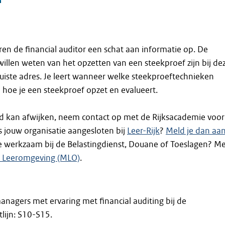
en de financial auditor een schat aan informatie op. De
willen weten van het opzetten van een steekproef zijn bij de
juiste adres. Je leert wanneer welke steekproeftechnieken
n hoe je een steekproef opzet en evalueert.
d kan afwijken, neem contact op met de Rijksacademie voor
Is jouw organisatie aangesloten bij
Leer-Rijk
?
Meld je dan aa
je werkzaam bij de Belastingdienst, Douane of Toeslagen? M
n Leeromgeving (MLO)
.
anagers met ervaring met financial auditing bij de
tlijn: S10-S15.