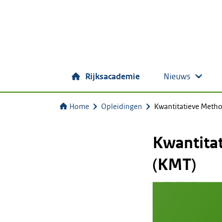
Rijksacademie
Nieuws
Home
Opleidingen
Kwantitatieve Meth
Kwantita
(KMT)