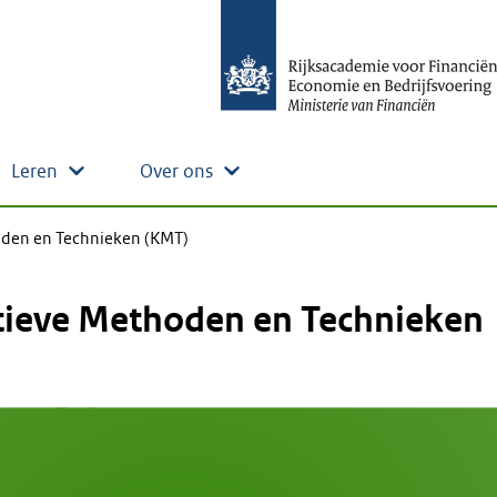
Leren
Over ons
oden en Technieken (KMT)
tieve Methoden en Technieken