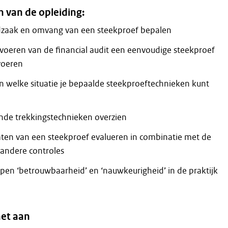
 van de opleiding:
odzaak en omvang van een steekproef bepalen
itvoeren van de financial audit een eenvoudige steekproef
voeren
in welke situatie je bepaalde steekproeftechnieken kunt
lende trekkingstechnieken overzien
taten van een steekproef evalueren in combinatie met de
andere controles
ppen ‘betrouwbaarheid’ en ‘nauwkeurigheid’ in de praktijk
et aan