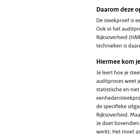
Daarom deze op
De steekproef is ee
Ook in het auditpr
Rijksoverheid (HA
technieken is daa
Hiermee kom je
Je leert hoe je st
auditproces weet j
statistische en nie
eenhedensteekproe
de specifieke uitg
Rijksoverheid. Maa
Je doet bovendien 
werkt. Het moet as