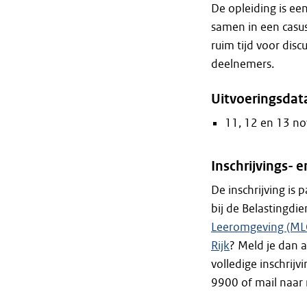
De opleiding is ee
samen in een casus 
ruim tijd voor dis
deelnemers.
Uitvoeringsdat
11, 12 en 13 n
Inschrijvings-
De inschrijving is
bij de Belastingdi
Leeromgeving (ML
Rijk
? Meld je dan a
volledige inschrij
9900 of mail naar