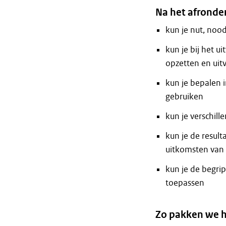
Na het afronden
kun je nut, no
kun je bij het u
opzetten en uit
kun je bepalen 
gebruiken
kun je verschil
kun je de resul
uitkomsten van 
kun je de begri
toepassen
Zo pakken we h