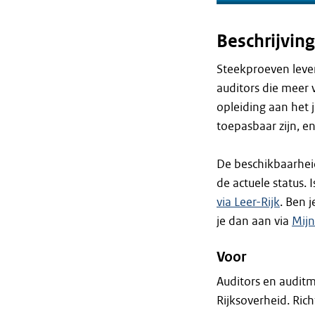
Beschrijving
Steekproeven lever
auditors die meer 
opleiding aan het 
toepasbaar zijn, e
De beschikbaarhei
de actuele status. 
via Leer-Rijk
. Ben 
je dan aan via
Mij
Voor
Auditors en auditm
Rijksoverheid. Rich