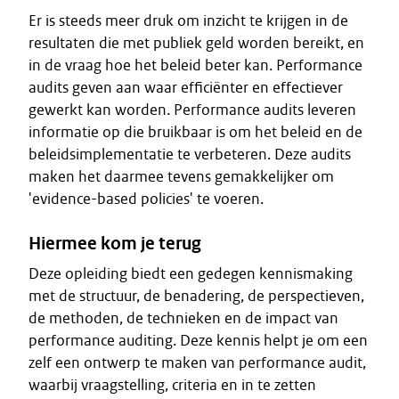
Er is steeds meer druk om inzicht te krijgen in de
resultaten die met publiek geld worden bereikt, en
in de vraag hoe het beleid beter kan. Performance
audits geven aan waar efficiënter en effectiever
gewerkt kan worden. Performance audits leveren
informatie op die bruikbaar is om het beleid en de
beleidsimplementatie te verbeteren. Deze audits
maken het daarmee tevens gemakkelijker om
'evidence-based policies' te voeren.
Hiermee kom je terug
Deze opleiding biedt een gedegen kennismaking
met de structuur, de benadering, de perspectieven,
de methoden, de technieken en de impact van
performance auditing. Deze kennis helpt je om een
zelf een ontwerp te maken van performance audit,
waarbij vraagstelling, criteria en in te zetten