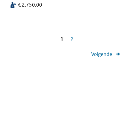
€ 2.750,00
1
2
Volgende