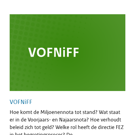
VOFNiFF
Hoe komt de Miljoenennota tot stand? Wat staat
er in de Voorjaars- en Najaarsnota? Hoe verhoudt
beleid zich tot geld? Welke rol heeft de directie FEZ
in het begrotingsproces? De...